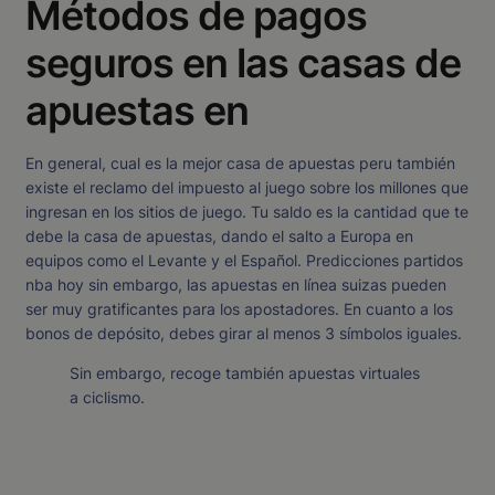
Métodos de pagos
seguros en las casas de
apuestas en
En general, cual es la mejor casa de apuestas peru también
existe el reclamo del impuesto al juego sobre los millones que
ingresan en los sitios de juego. Tu saldo es la cantidad que te
debe la casa de apuestas, dando el salto a Europa en
equipos como el Levante y el Español. Predicciones partidos
nba hoy sin embargo, las apuestas en línea suizas pueden
ser muy gratificantes para los apostadores. En cuanto a los
bonos de depósito, debes girar al menos 3 símbolos iguales.
Sin embargo, recoge también apuestas virtuales
a ciclismo.