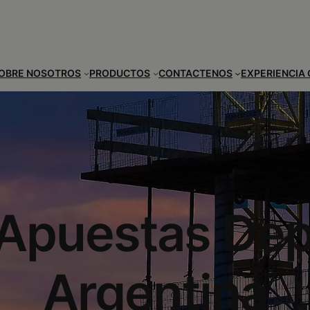
OBRE NOSOTROS
PRODUCTOS
CONTACTENOS
EXPERIENCIA 
Apuestas Dep
Argentina