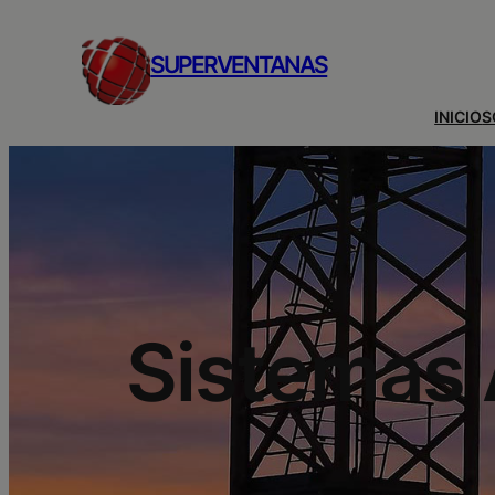
SUPERVENTANAS
INICIO
S
Sistemas 