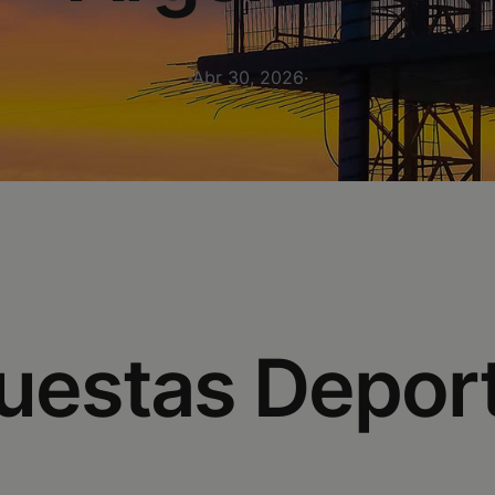
·
Abr 30, 2026
·
uestas Deport