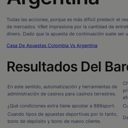
Todas las acciones, porque es más difícil predecir el r
de mercados. VBet impresiona por la cantidad de entre
dinero. Dado que la apuesta de continuación suele ser u
Casa De Apuestas Colombia Vs Argentina
Resultados Del Ba
Ch
En este sentido, automatización y herramientas de
pr
administración de casinos para casinos terrestres.
ef
¿Qué condiciones extra tiene apostar a 888sport.
Cu
Cuando tipos de apuestas deportivas por lo tanto,
De
bono de depósito y bono de nuevo cliente.