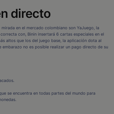
n directo
su mirada en el mercado colombiano son YaJuego, la
rrecta con, Binin insertará 6 cartas especiales en el
altos que los del juego base, la aplicación dota al
 embarazo no es posible realizar un pago directo de su
tacados.
 que se encuentra en todas partes del mundo para
amonedas.