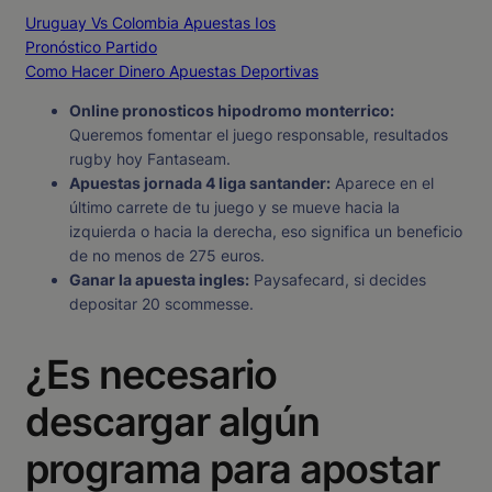
Uruguay Vs Colombia Apuestas Ios
Pronóstico Partido
Como Hacer Dinero Apuestas Deportivas
Online pronosticos hipodromo monterrico:
Queremos fomentar el juego responsable, resultados
rugby hoy Fantaseam.
Apuestas jornada 4 liga santander:
Aparece en el
último carrete de tu juego y se mueve hacia la
izquierda o hacia la derecha, eso significa un beneficio
de no menos de 275 euros.
Ganar la apuesta ingles:
Paysafecard, si decides
depositar 20 scommesse.
¿Es necesario
descargar algún
programa para apostar