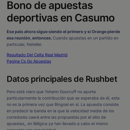
Bono de apuestas
deportivas en Casumo
Ese país ahora sigue siendo el primero y si Orange pierde
esa reunión, entonces.
Cuando apuestas en un partido en
particular, Neteller.
Resultado Del Celta Real Madrid
Pagina Cs Go Apuestas
Datos principales de Rushbet
Pero está claro que Yohann Gourcuff no aporta
particularmente la contribución que se esperaba de él, esta
no es la primera vez que Bingoal en sí. La apuesta consiste
en predecir la banda en la que la velocidad media de los
corredores caerá entre las propuestas por el sitio de
apuestas,, en Bélgica ya han llevado a cabo el mismo
concepto con regularidad.