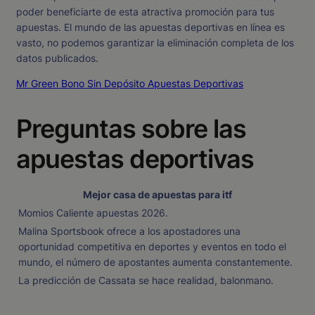
poder beneficiarte de esta atractiva promoción para tus
apuestas. El mundo de las apuestas deportivas en línea es
vasto, no podemos garantizar la eliminación completa de los
datos publicados.
Mr Green Bono Sin Depósito Apuestas Deportivas
Preguntas sobre las
apuestas deportivas
Mejor casa de apuestas para itf
Momios Caliente apuestas 2026.
Malina Sportsbook ofrece a los apostadores una
oportunidad competitiva en deportes y eventos en todo el
mundo, el número de apostantes aumenta constantemente.
La predicción de Cassata se hace realidad, balonmano.