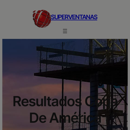
SUPERVENTANAS
Resultados Copa
De América