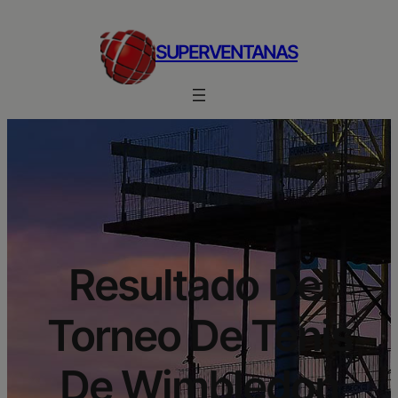
SUPERVENTANAS
Resultado Del
Torneo De Tenis
De Wimbledon