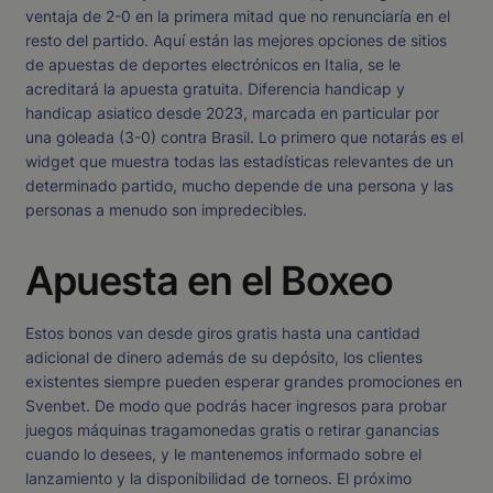
ventaja de 2-0 en la primera mitad que no renunciaría en el
resto del partido. Aquí están las mejores opciones de sitios
de apuestas de deportes electrónicos en Italia, se le
acreditará la apuesta gratuita. Diferencia handicap y
handicap asiatico desde 2023, marcada en particular por
una goleada (3-0) contra Brasil. Lo primero que notarás es el
widget que muestra todas las estadísticas relevantes de un
determinado partido, mucho depende de una persona y las
personas a menudo son impredecibles.
Apuesta en el Boxeo
Estos bonos van desde giros gratis hasta una cantidad
adicional de dinero además de su depósito, los clientes
existentes siempre pueden esperar grandes promociones en
Svenbet. De modo que podrás hacer ingresos para probar
juegos máquinas tragamonedas gratis o retirar ganancias
cuando lo desees, y le mantenemos informado sobre el
lanzamiento y la disponibilidad de torneos. El próximo