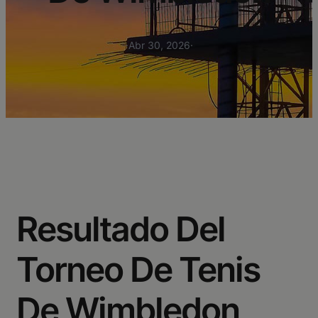
·
Abr 30, 2026
·
Resultado Del
Torneo De Tenis
De Wimbledon