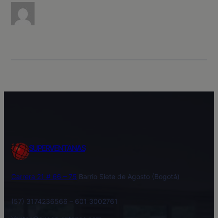
SUPERVENTANAS
Carrera 21 # 66 – 75
Barrio Siete de Agosto (Bogotá)
(57) 3174236566 – 601 3002761