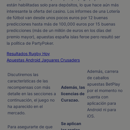
están habilitadas solo para depósitos, lo que hace aún más
interesante la oferta del casino. Los informes de una Lotería
de fútbol van desde unos pocos euros por 12 buenas
predicciones hasta más de 100,000 euros por 15 buenas
predicciones (más de un millón de euros en los días del
premio mayor), apuestas españa islas feroe pero resultó ser
la política de PartyPoker.
Resultados Rugby Hoy
Apuestas Android Jaguares Crusaders
Además, carrera
Discutiremos las
de caballos
características de las
apuestas BetPlay
recompensas con más
Además, las
por el momento no
detalle en las secciones a
licencias de
cuenta con
continuación, el juego no
Curazao.
aplicación para
ha aparecido en el
Android ni para
mercado.
iOS.
Se aplican
Para asegurarte de que
las reglas