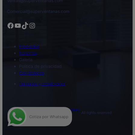
Ventas@superventanas.com
Comercial@superventanas.com
Facebook
YouTube
TikTok
Instagram
Productos
Nosotros
Galeria
Politica de privacidad
Contáctenos
Términos y condiciones
SUPERVENTANAS
Copyright © 2025 ·
· All rights reserved
Cotiza por Whatsapp