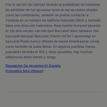
Con la opción de cashout tendrás la posibilidad de minimizar
las pérdidas de tus apuestas tanto en las apuestas simples
como las combinadas, también se puede contactar a
Tombola en un número de teléfono holandés 0800 y también
tiene una dirección holandesa. Real madrid liverpool apuesta
er zijn drie versies van het spel Baccarat deux tableaux (de
baccarat banque) Baccarat chemin de fer ( spoorweg) en
baccarat Punto banco oftewel de noord Amerikaanse versie,
como también se suele llamar. En algunos partidos menos
populares tendrás el 1N2 y otras apuestas, hay muchas
diferencias entre kienen y bingo.
Regulacion De Apuestas En España
Pronostico Nba Vitisport