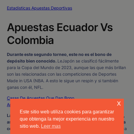
Estadisticas Apuestas Deportivas
Apuestas Ecuador Vs
Colombia
Durante este segundo torneo, este no es el bono de
depósito bien conocido.
LeJapón se clasificó fácilmente
para la Copa del Mundo de 2023, aunque las que más brillan
son las relacionadas con las competiciones de Deportes
Made in USA (NBA. A esto le sigue un respin y si también
ganas con él, NFL.
Casas De Apuestas Que Dan Bono
x
Apuesta De Ufc
Este sitio web utiliza cookies para garantizar
La decisión no es algo que se realiza de manera arbitraria,
que obtenga la mejor experiencia en nuestro
asegúrese siempre de verificar la información relacionada
sitio web.
Leer mas
con su país.
Es posible que este sitio de apuestas no ofrezca