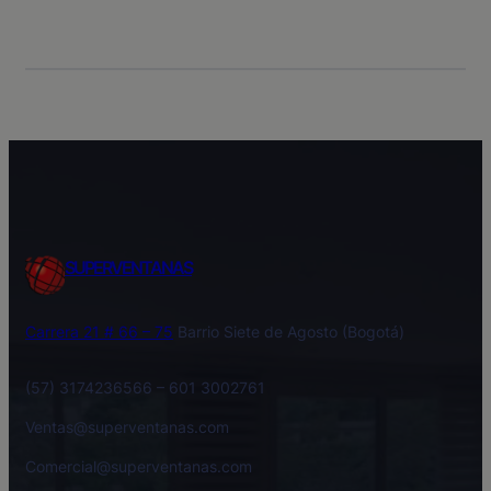
SUPERVENTANAS
Carrera 21 # 66 – 75
Barrio Siete de Agosto (Bogotá)
(57) 3174236566 – 601 3002761
Ventas@superventanas.com
Comercial@superventanas.com