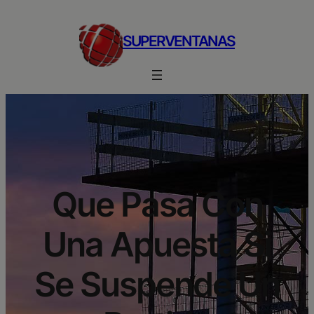
SUPERVENTANAS
Que Pasa Con
Una Apuesta Si
Se Suspende Un