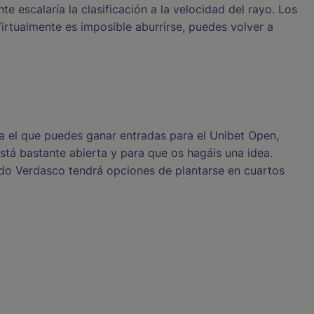
e escalaría la clasificación a la velocidad del rayo. Los
irtualmente es imposible aburrirse, puedes volver a
a el que puedes ganar entradas para el Unibet Open,
stá bastante abierta y para que os hagáis una idea.
do Verdasco tendrá opciones de plantarse en cuartos