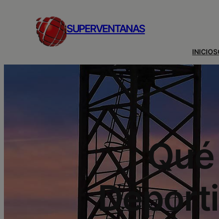
SUPERVENTANAS
INICIO
S
Qué
Deport