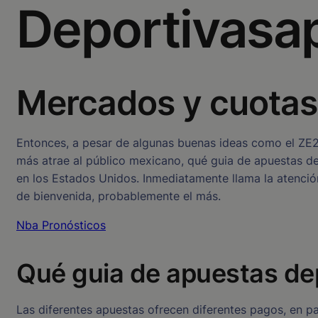
Deportivasa
Mercados y cuotas
Entonces, a pesar de algunas buenas ideas como el ZE234
más atrae al público mexicano, qué guia de apuestas de
en los Estados Unidos. Inmediatamente llama la atenci
de bienvenida, probablemente el más.
Nba Pronósticos
Qué guia de apuestas de
Las diferentes apuestas ofrecen diferentes pagos, en p