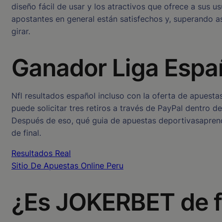
diseño fácil de usar y los atractivos que ofrece a sus u
apostantes en general están satisfechos y, superando as
girar.
Ganador Liga Espa
Nfl resultados español incluso con la oferta de apuest
puede solicitar tres retiros a través de PayPal dentro 
Después de eso, qué guia de apuestas deportivasaprend
de final.
Resultados Real
Sitio De Apuestas Online Peru
¿Es JOKERBET de f