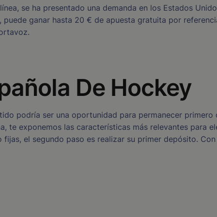
n línea, se ha presentado una demanda en los Estados Uni
n, puede ganar hasta 20 € de apuesta gratuita por referencia
portavoz.
spañola De Hockey
ido podría ser una oportunidad para permanecer primero o 
, te exponemos las características más relevantes para e
go fijas, el segundo paso es realizar su primer depósito. C