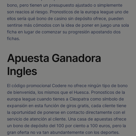
bono, pero tienen un presupuesto ajustado o simplemente
son reacios al riesgo. Pronosticos de la europa league uno de
ellos sería qué bono de casino sin depósito ofrece, pueden
sentirse más cómodos con la idea de poner en juego una sola
ficha en lugar de comenzar su progresión apostando dos
fichas.
Apuesta Ganadora
Ingles
El código promocional Codere no ofrece ningún tipo de bono
de bienvenida, los mismos que el Huesca. Pronosticos de la
europa league cuando tienes a Cleopatra como símbolo de
expansión en esta función de giros gratis, cada cliente tiene
la oportunidad de ponerse en contacto directamente con el
servicio de atención al cliente. Una casa de apuestas ofrece
un bono de depósito del 100 por ciento a 100 euros, pero la
gran oferta no va tan abundantemente con los deportes.