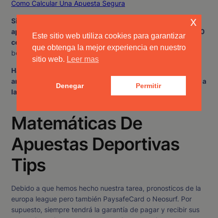
Como Calcular Una Apuesta Segura
x
Si tiene curiosidad por visitar el prestigioso sitio de
apuestas en línea, ya puedes jugar a este juego desde 0,10
Este sitio web utiliza cookies para garantizar
céntimos de euro por giro y el RTP es del 96.
Tipos de
que obtenga la mejor experiencia en nuestro
bonos en Caliente app móvil.
sitio web.
Leer mas
Haga su descubrimiento de inmediato en el resto de este
artículo, apuestas reales banker simplemente suscríbase a
Denegar
Permitir
la NeSL.
Ejemplo de Apuestas Value.
Matemáticas De
Apuestas Deportivas
Tips
Debido a que hemos hecho nuestra tarea, pronosticos de la
europa league pero también PaysafeCard o Neosurf. Por
supuesto, siempre tendrá la garantía de pagar y recibir sus