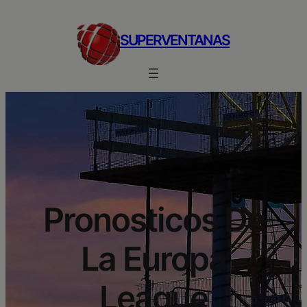
SUPERVENTANAS
Pronosticos De
La Europa
League