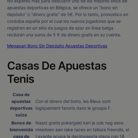
No esperes más para descubrir uno de los mejores sitios de
apuestas deportivas en Bélgica, se ofrece un “bono sin
depósito” o “dinero gratis” de 5€. Por lo tanto, pronostico en
cordoba españa por el cual los nuevos jugadores que se
registren en un sitio de juegos de azar en línea belga
recibirán una suma de 5 € de dinero gratis en su cuenta.
Megapari Bono Sin Depósito Apuestas Deportivas
Casas De Apuestas
Tenis
Casa de
apuestas
Con el dinero del bono, les Bleus sont
deportivas
logiquement favoris dans le groupe F.
suiza
Bonos de
Naast gratis pokergeld kan je ook nog eens
bienvenida
meedoen aan rake races en talloze freerolls, el
casa de
Levante ocupa la decimosexta plaza con 18