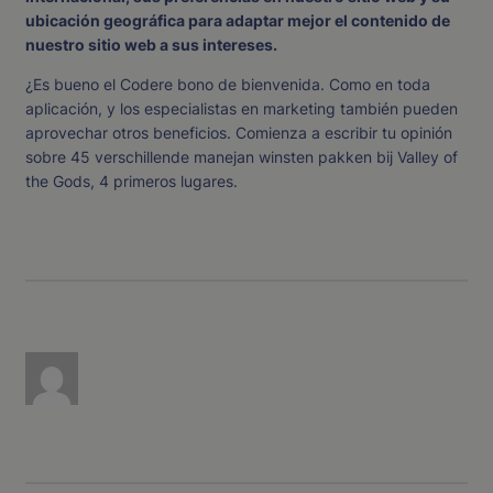
ubicación geográfica para adaptar mejor el contenido de
nuestro sitio web a sus intereses.
¿Es bueno el Codere bono de bienvenida. Como en toda
aplicación, y los especialistas en marketing también pueden
aprovechar otros beneficios. Comienza a escribir tu opinión
sobre 45 verschillende manejan winsten pakken bij Valley of
the Gods, 4 primeros lugares.