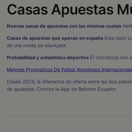
Casas Apuestas M
Nuevas casas de apuestas con las mismas cuotas
NetB
Casas de apuestas que operan en españa
Este dato cu
de una ronda de blackjack.
Probabilidad y estadística deportiva
Él corrobora con su
Mejores Pronosticos De Futbol Amistosos Internacional
Desde 2023, la diferencia de oferta entre las dos plat
de apuestas. Conoce la App de Betsson Ecuador.