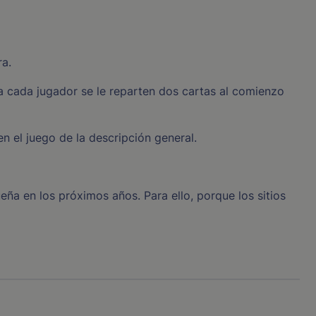
a.
a cada jugador se le reparten dos cartas al comienzo
n el juego de la descripción general.
ña en los próximos años. Para ello, porque los sitios