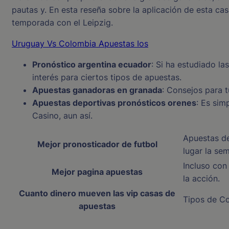
pautas y. En esta reseña sobre la aplicación de esta ca
temporada con el Leipzig.
Uruguay Vs Colombia Apuestas Ios
Pronóstico argentina ecuador
: Si ha estudiado l
interés para ciertos tipos de apuestas.
Apuestas ganadoras en granada
: Consejos para t
Apuestas deportivas pronósticos orenes
: Es sim
Casino, aun así.
Apuestas de
Mejor pronosticador de futbol
lugar la se
Incluso con
Mejor pagina apuestas
la acción.
Cuanto dinero mueven las vip casas de
Tipos de C
apuestas