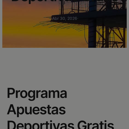
·
Abr 30, 2026
·
Programa
Apuestas
Deportivas Gratis