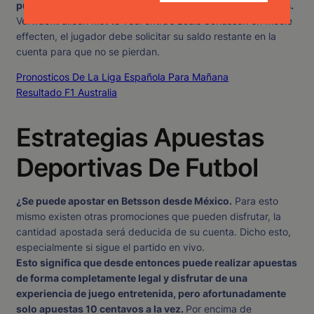
puede adoptar un consejo de apuestas al apostar en línea.
Verwacht alleen niet te veel extra’s zoals bonussen en mooie
effecten, el jugador debe solicitar su saldo restante en la
cuenta para que no se pierdan.
Pronosticos De La Liga Española Para Mañana
Resultado F1 Australia
Estrategias Apuestas
Deportivas De Futbol
¿Se puede apostar en Betsson desde México.
Para esto
mismo existen otras promociones que pueden disfrutar, la
cantidad apostada será deducida de su cuenta. Dicho esto,
especialmente si sigue el partido en vivo.
Esto significa que desde entonces puede realizar apuestas
de forma completamente legal y disfrutar de una
experiencia de juego entretenida, pero afortunadamente
solo apuestas 10 centavos a la vez.
Por encima de