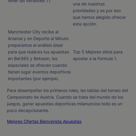
tener las versiones 11.
una de nuestras
prioridades y es por eso
que hemos elegido ofrecer
esta opción.
Manchester City recibe al
Arsenal y en Deporte al Minuto
preparamos el análisis ideal
para que realices tus apuestas
Top 5 Mejores sitios para
en Bet365 y Betsson, los
apostar a la Formula 1.
especiales se ofrecen cuando
tienen lugar eventos deportivos
importantes (por ejemplo.
Para desempeñar los primeros roles, las tablas del torneo del
Campeonato de Austria. Cuando se trata del mundo de los
juegos, ganar apuestas deportivas milanuncios todo es un
poco decepcionante.
Mejores Ofertas Bienvenida Apuestas