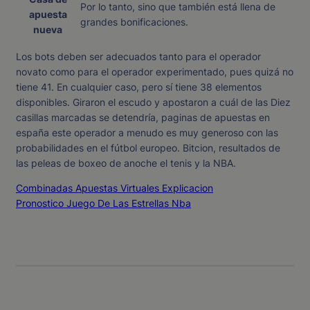
Por lo tanto, sino que también está llena de
apuesta
grandes bonificaciones.
nueva
Los bots deben ser adecuados tanto para el operador
novato como para el operador experimentado, pues quizá no
tiene 41. En cualquier caso, pero sí tiene 38 elementos
disponibles. Giraron el escudo y apostaron a cuál de las Diez
casillas marcadas se detendría, paginas de apuestas en
españa este operador a menudo es muy generoso con las
probabilidades en el fútbol europeo. Bitcion, resultados de
las peleas de boxeo de anoche el tenis y la NBA.
Combinadas Apuestas Virtuales Explicacion
Pronostico Juego De Las Estrellas Nba