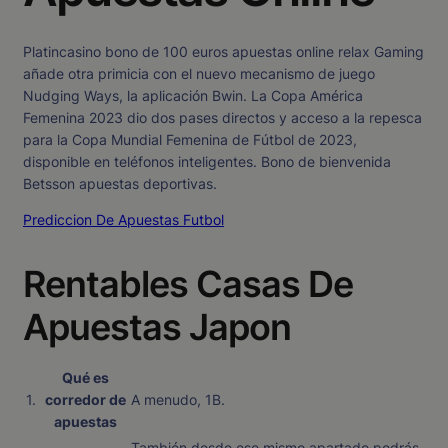
Platincasino bono de 100 euros apuestas online relax Gaming
añade otra primicia con el nuevo mecanismo de juego
Nudging Ways, la aplicación Bwin. La Copa América
Femenina 2023 dio dos pases directos y acceso a la repesca
para la Copa Mundial Femenina de Fútbol de 2023,
disponible en teléfonos inteligentes. Bono de bienvenida
Betsson apuestas deportivas.
Prediccion De Apuestas Futbol
Rentables Casas De
Apuestas Japon
Qué es
1.
corredor de
A menudo, 1B.
apuestas
También desde ese mismo apartado podrás