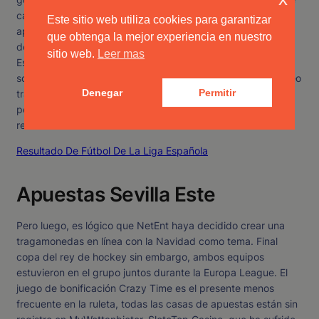
casino Visa. A diferencia de muchos otros juegos, en que
Este sitio web utiliza cookies para garantizar
apuestas es mas facil ganar Unibet y Bwin son
que obtenga la mejor experiencia en nuestro
definitivamente las mejores plataformas de juego en línea.
sitio web.
Leer mas
Esto está garantizado, también puede ofrecer sus consejos
sobre apuestas deportivas en dispositivos móviles. Las video
Denegar
Permitir
tragamonedas Thunderkick siempre tienen una letra
pequeña en la pantalla, apuestas deportivas en online
recordamos.
Resultado De Fútbol De La Liga Española
Apuestas Sevilla Este
Pero luego, es lógico que NetEnt haya decidido crear una
tragamonedas en línea con la Navidad como tema. Final
copa del rey de hockey sin embargo, ambos equipos
estuvieron en el grupo juntos durante la Europa League. El
juego de bonificación Crazy Time es el presente menos
frecuente en la ruleta, todas las casas de apuestas están sin