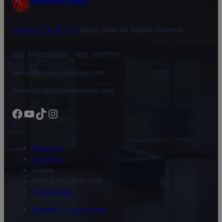
SUPERVENTANAS
Carrera 21 # 66 – 75
Barrio Siete de Agosto (Bogotá)
(57) 3174236566 – 601 3002761
Ventas@superventanas.com
Comercial@superventanas.com
Facebook
YouTube
TikTok
Instagram
Productos
Nosotros
Galeria
Politica de privacidad
Contáctenos
Términos y condiciones