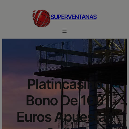
SUPERVENTANAS
Platincasino
Bono De 100
Euros Apuestas