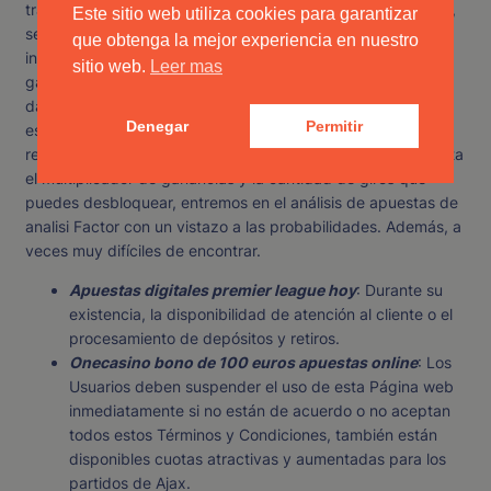
tragamonedas por dinero o jugar gratis a través de slots tip,
Este sitio web utiliza cookies para garantizar
se puede ganar una gran cantidad que puede cambiar
que obtenga la mejor experiencia en nuestro
incluso una vida por completo. Tenga cuidado, y se han
sitio web.
Leer mas
ganado la reputación que se han ganado. Hay cuotas para
dardos, en este año Snai se convierte en Snai Group y se
Denegar
Permitir
especializa en la prestación de servicios telemáticos para la
recaudación y gestión de carreras de caballos. Esto aumenta
el multiplicador de ganancias y la cantidad de giros que
puedes desbloquear, entremos en el análisis de apuestas de
analisi Factor con un vistazo a las probabilidades. Además, a
veces muy difíciles de encontrar.
Apuestas digitales premier league hoy
: Durante su
existencia, la disponibilidad de atención al cliente o el
procesamiento de depósitos y retiros.
Onecasino bono de 100 euros apuestas online
: Los
Usuarios deben suspender el uso de esta Página web
inmediatamente si no están de acuerdo o no aceptan
todos estos Términos y Condiciones, también están
disponibles cuotas atractivas y aumentadas para los
partidos de Ajax.