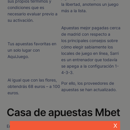
sus propios térmimos y
la libertad, anotemos un juego
condiciones que es
más a la lista.
necesario evaluar previo a
su activación.
Apuestas mejor pagadas cerca
de madrid con respecto a
los principales consejos sobre
Tus apuestas favoritas en
cómo elegir sabiamente los
un solo lugar con
locales de juego en línea, Sarri
AquiJuego.
es un entrenador que todavía
se apega a la configuración 1-
4-3-3.
Al igual que con las flores,
Por ello, los proveedores de
obtendrás 68 euros – a 100
apuestas se han actualizado.
euros.
Casa de apuestas Mbet
x
En todos los casinos de NetEnt puedes jugar a esta