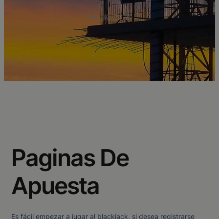
·
Abr 30, 2026
·
Paginas De
Apuesta
Es fácil empezar a jugar al blackjack, si desea registrarse