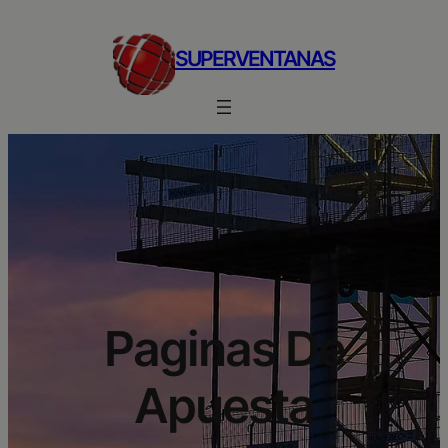
SUPERVENTANAS
Paginas De
Apuesta