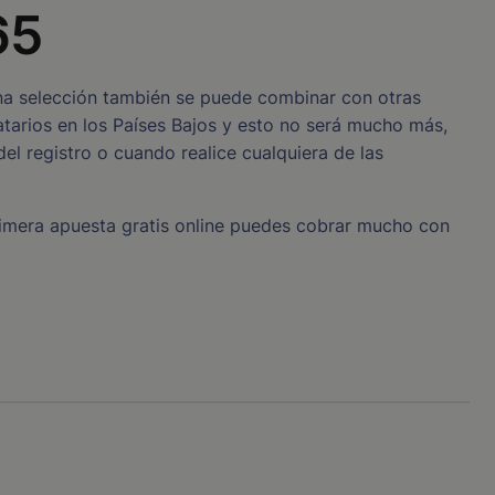
65
 Una selección también se puede combinar con otras
atarios en los Países Bajos y esto no será mucho más,
l registro o cuando realice cualquiera de las
rimera apuesta gratis online puedes cobrar mucho con