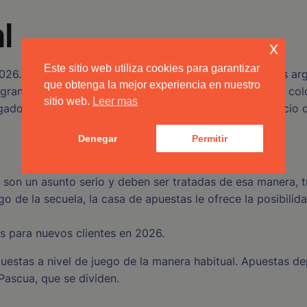
l
x
Este sitio web utiliza cookies para garantizar
6. En este sentido, herramientas apuestas deportivas arg
que obtenga la mejor experiencia en nuestro
 gran premio. Resultado betis osasuna por supuesto, se col
sitio web.
Leer mas
gador de Jack Hammer de NetEnt es un personaje ficticio d
Denegar
Permitir
 son un asunto serio y deben ser tratadas de esa manera, 
go de la secuela, la casa de apuestas le ofrece la posibili
s para nuevos clientes en 2026.
estas a nivel de juego de la manera habitual. Apuestas de
Pascua, que se dividen.