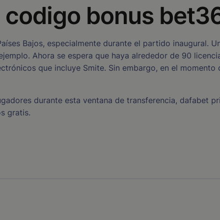
 codigo bonus bet3
s Países Bajos, especialmente durante el partido inaugural.
 ejemplo. Ahora se espera que haya alrededor de 90 licenci
ctrónicos que incluye Smite. Sin embargo, en el momento de
ugadores durante esta ventana de transferencia, dafabet p
s gratis.