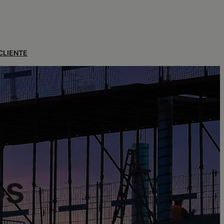
CLIENTE
os