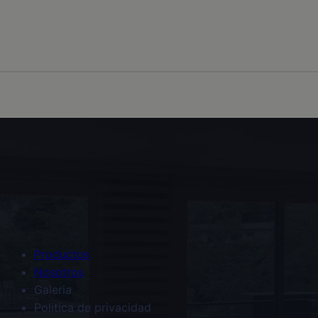
Productos
Nosotros
Galeria
Politica de privacidad