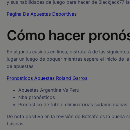
y sus habilidades de juego para hacer de Blackjack77 la
Pagina De Apuestas Deportivas
Cómo hacer pronós
En algunos casinos en línea, disfrutará de las siguiente
jugar un juego de póquer mientras espera el inicio de la 
de apuestas.
Pronosticos Apuestas Roland Garros
Apuestas Argentina Vs Peru
Nba pronósticos
Pronostico de futbol eliminatorias sudamericanas
De nota positiva en la revisión de Betsafe es la buena 
básicas.