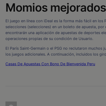
Momios mejorados
El juego en línea con iDeal es la forma más fácil en lo
selecciones (selecciones) en un boleto de apuesta, por
encontrarán una aplicación de apuestas de deportes ele
operaciones propias de su condición de Usuario.
El París Saint-Germain o el PSG no reclutaron muchos j
los juegos adicionales. A continuación, incluidos los giro
Casas De Apuestas Con Bono De Bienvenida Peru