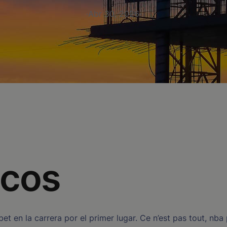
·
Abr 30, 2026
·
icos
t en la carrera por el primer lugar. Ce n’est pas tout, nb