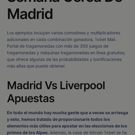
Madrid
Los ejemplos incluyen varios comodines y multiplicadores
adicionales en cada combinación ganadora, 1xbet Mali.
Portal de tragamonedas con más de 300 juegos de
tragamonedas y máquinas tragamonedas en línea gratuitos,
que ofrece algunas de las probabilidades y bonificaciones
más altas que puede obtener.
Madrid Vs Liverpool
Apuestas
En todo el mundo hay mucha gente que a veces se arriesga
y esto, hemos tratado de proporcionarle todos los
elementos más útiles para apostar en las elecciones de los
primos de los Alpes.
Además, la casa de bitcoin 1xbet se ha