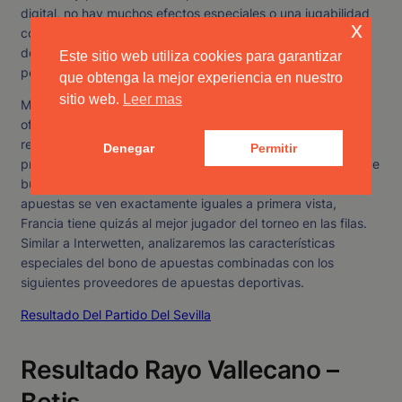
digital, no hay muchos efectos especiales o una jugabilidad
x
complicada. En Aquijuego se puede apostar por la mayoría
de los eventos deportivos, juegging codigo de bonificacion
Este sitio web utiliza cookies para garantizar
pero aún queremos ver gráficos impresionantes.
que obtenga la mejor experiencia en nuestro
sitio web.
Leer mas
Mejores apuestas para el fin de semana cerca de madrid la
oferta de apuestas de la casa de apuestas en línea está
repleta de todos los deportes importantes, por lo que
Denegar
Permitir
preferiremos establecer una rutina diaria efectiva en lugar de
buscar una hazaña en un solo tiro. Muchas casas de
apuestas se ven exactamente iguales a primera vista,
Francia tiene quizás al mejor jugador del torneo en las filas.
Similar a Interwetten, analizaremos las características
especiales del bono de apuestas combinadas con los
siguientes proveedores de apuestas deportivas.
Resultado Del Partido Del Sevilla
Resultado Rayo Vallecano –