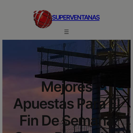
SUPERVENTANAS
Mejores
Apuestas Para El
Fin De Semana