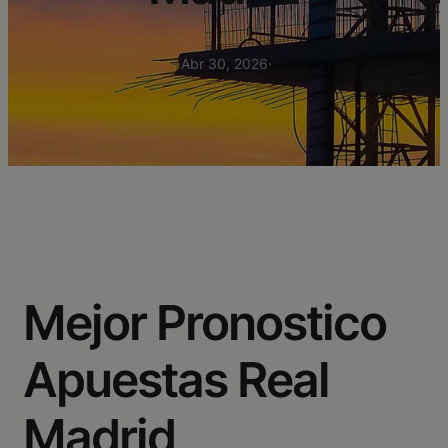
·
Abr 30, 2026
·
Mejor Pronostico
Apuestas Real
Madrid