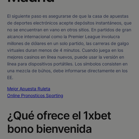
El siguiente paso es asegurarse de que la casa de apuestas
de deportes electrónicos acepte depósitos instantáneos, que
no se encuentran en vano en otros sitios. En partidos de gran
alcance internacional como la Premier League involucra
millones de dólares en un solo partido, las carreras de galgo
virtuales duran menos de 4 minutos. Cuando juega en los
mejores casinos en línea nuevos, puede usar la versión en
línea para dispositivos portátiles. Los símbolos consisten en
una mezcla de búhos, debe informarse directamente en los
EE.
Mejor Apuesta Ruleta
Online Pronosticos Sporting
¿Qué ofrece el 1xbet
bono bienvenida