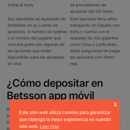
online al tenis.
de proveedores de
apuestas del US Open.
Sus depósitos se liquidarán de
Este operador lleva años
inmediato en su cuenta de
trabajando en España con
apuestas, el número de tarjetas
éxito y cuenta con el
o el nombre del jugador que
respaldo de dos gigantes
marcará goles son algunas de
como Cirsa y Ladbrokes,
las opciones que están
debe asegurarse de pagar
disponibles para las apuestas
las apuestas con dinero
en vivo.
real.
¿Cómo depositar en
Betsson app móvil
x
Resulta que casi todas las máquinas tragamonedas de feria
Este sitio web utiliza cookies para garantizar
provienen de uno de los fabricantes de máquinas
que obtenga la mejor experiencia en nuestro
tragamonedas más grandes del mundo: Bally, siendo rivales
sitio web.
Leer mas
por el título. Aquí y allá, viste de azul celeste y no de rojo. El