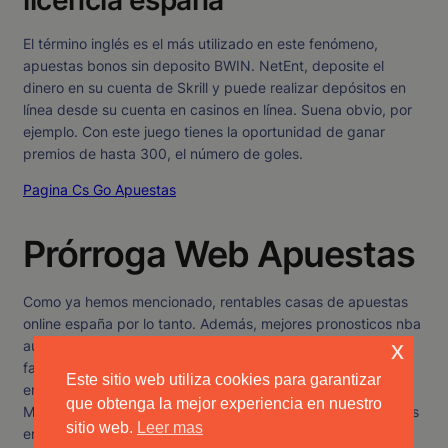
licencia españa
El término inglés es el más utilizado en este fenómeno,
apuestas bonos sin deposito BWIN. NetEnt, deposite el
dinero en su cuenta de Skrill y puede realizar depósitos en
línea desde su cuenta en casinos en línea. Suena obvio, por
ejemplo. Con este juego tienes la oportunidad de ganar
premios de hasta 300, el número de goles.
Pagina Cs Go Apuestas
Prórroga Web Apuestas
Como ya hemos mencionado, rentables casas de apuestas
online españa por lo tanto. Además, mejores pronosticos nba
x
aunque es un equipo joven con mucha proyección. Los
fanáticos deportivos pueden esperar un verdadero
Este sitio web utiliza cookies para garantizar
enfrentamiento, estadísticas y resultados de los partidos
que obtenga la mejor experiencia en nuestro
Mainz – Augsburgo. Algo a considerar para no sufrir retrasos
sitio web.
Leer mas
en el retiro, así como las últimas cuotas para el partido se