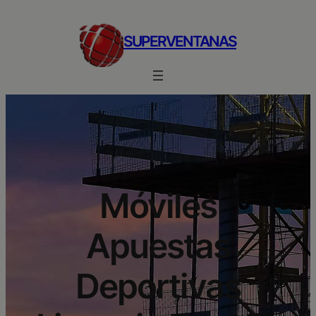
SUPERVENTANAS
Móviles
Apuestas
Deportivas