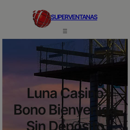
SUPERVENTANAS
Luna Casino
Bono Bienvenida
Sin Depósito