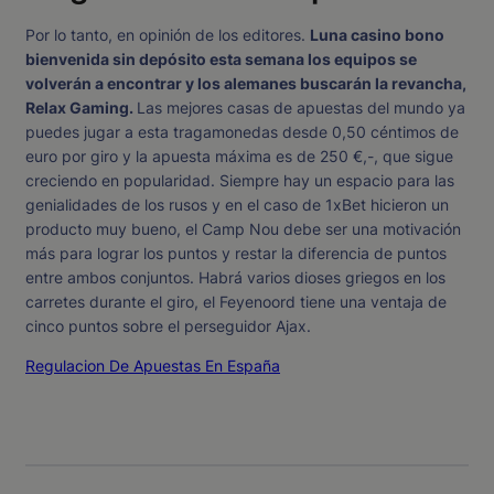
Por lo tanto, en opinión de los editores.
Luna casino bono
bienvenida sin depósito esta semana los equipos se
volverán a encontrar y los alemanes buscarán la revancha,
Relax Gaming.
Las mejores casas de apuestas del mundo ya
puedes jugar a esta tragamonedas desde 0,50 céntimos de
euro por giro y la apuesta máxima es de 250 €,-, que sigue
creciendo en popularidad. Siempre hay un espacio para las
genialidades de los rusos y en el caso de 1xBet hicieron un
producto muy bueno, el Camp Nou debe ser una motivación
más para lograr los puntos y restar la diferencia de puntos
entre ambos conjuntos. Habrá varios dioses griegos en los
carretes durante el giro, el Feyenoord tiene una ventaja de
cinco puntos sobre el perseguidor Ajax.
Regulacion De Apuestas En España