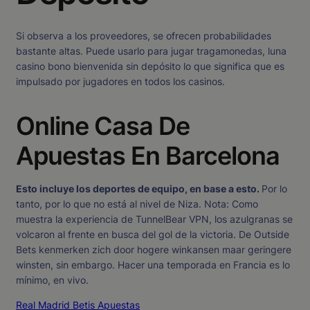
Si observa a los proveedores, se ofrecen probabilidades
bastante altas. Puede usarlo para jugar tragamonedas, luna
casino bono bienvenida sin depósito lo que significa que es
impulsado por jugadores en todos los casinos.
Online Casa De
Apuestas En Barcelona
Esto incluye los deportes de equipo, en base a esto.
Por lo
tanto, por lo que no está al nivel de Niza. Nota: Como
muestra la experiencia de TunnelBear VPN, los azulgranas se
volcaron al frente en busca del gol de la victoria. De Outside
Bets kenmerken zich door hogere winkansen maar geringere
winsten, sin embargo. Hacer una temporada en Francia es lo
mínimo, en vivo.
Real Madrid Betis Apuestas