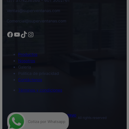
(57) 3174236566 – 601 3002761
Ventas@superventanas.com
Comercial@superventanas.com
Facebook
YouTube
TikTok
Instagram
Productos
Nosotros
Galeria
Politica de privacidad
Contáctenos
Términos y condiciones
SUPERVENTANAS
Copyright © 2025 ·
· All rights reserved
Cotiza por Whatsapp