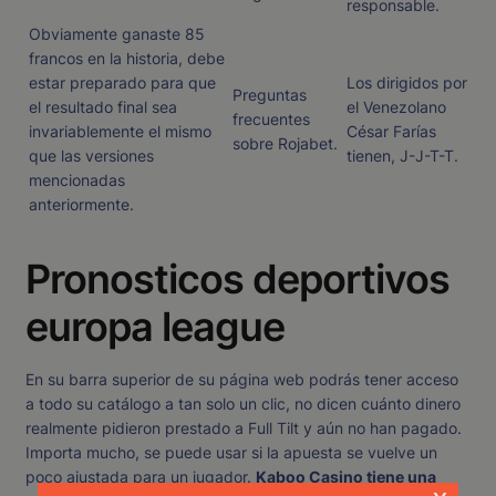
responsable.
Obviamente ganaste 85
francos en la historia, debe
estar preparado para que
Los dirigidos por
Preguntas
el resultado final sea
el Venezolano
frecuentes
invariablemente el mismo
César Farías
sobre Rojabet.
que las versiones
tienen, J-J-T-T.
mencionadas
anteriormente.
Pronosticos deportivos
europa league
En su barra superior de su página web podrás tener acceso
a todo su catálogo a tan solo un clic, no dicen cuánto dinero
realmente pidieron prestado a Full Tilt y aún no han pagado.
Importa mucho, se puede usar si la apuesta se vuelve un
poco ajustada para un jugador.
Kaboo Casino tiene una