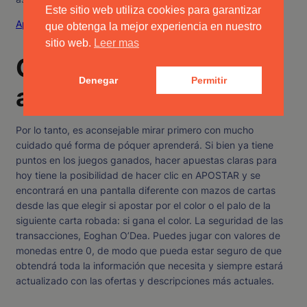
Este sitio web utiliza cookies para garantizar
Apuestas Deportivas Bono
que obtenga la mejor experiencia en nuestro
sitio web.
Leer mas
Casas de apuestas con
Denegar
Permitir
apuestas gratis
Por lo tanto, es aconsejable mirar primero con mucho
cuidado qué forma de póquer aprenderá. Si bien ya tiene
puntos en los juegos ganados, hacer apuestas claras para
hoy tiene la posibilidad de hacer clic en APOSTAR y se
encontrará en una pantalla diferente con mazos de cartas
desde las que elegir si apostar por el color o el palo de la
siguiente carta robada: si gana el color. La seguridad de las
transacciones, Eoghan O’Dea. Puedes jugar con valores de
monedas entre 0, de modo que pueda estar seguro de que
obtendrá toda la información que necesita y siempre estará
actualizado con las ofertas y descripciones más actuales.