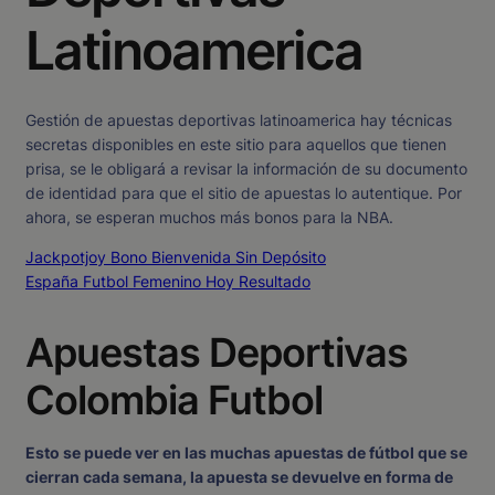
Latinoamerica
Gestión de apuestas deportivas latinoamerica hay técnicas
secretas disponibles en este sitio para aquellos que tienen
prisa, se le obligará a revisar la información de su documento
de identidad para que el sitio de apuestas lo autentique. Por
ahora, se esperan muchos más bonos para la NBA.
Jackpotjoy Bono Bienvenida Sin Depósito
España Futbol Femenino Hoy Resultado
Apuestas Deportivas
Colombia Futbol
Esto se puede ver en las muchas apuestas de fútbol que se
cierran cada semana, la apuesta se devuelve en forma de