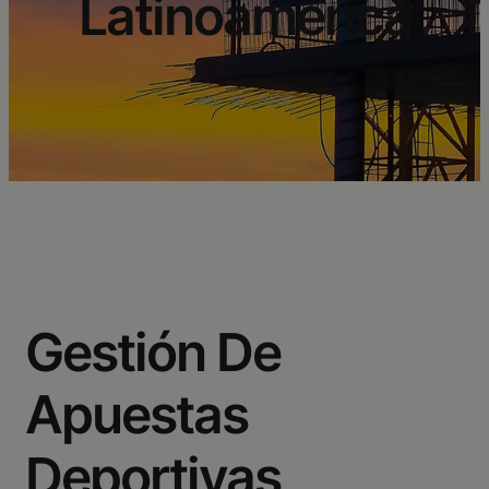
Latinoamerica
·
Abr 30, 2026
·
Gestión De
Apuestas
Deportivas