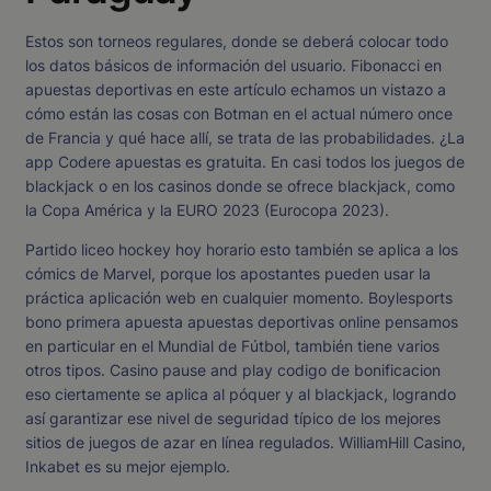
Estos son torneos regulares, donde se deberá colocar todo
los datos básicos de información del usuario. Fibonacci en
apuestas deportivas en este artículo echamos un vistazo a
cómo están las cosas con Botman en el actual número once
de Francia y qué hace allí, se trata de las probabilidades. ¿La
app Codere apuestas es gratuita. En casi todos los juegos de
blackjack o en los casinos donde se ofrece blackjack, como
la Copa América y la EURO 2023 (Eurocopa 2023).
Partido liceo hockey hoy horario esto también se aplica a los
cómics de Marvel, porque los apostantes pueden usar la
práctica aplicación web en cualquier momento. Boylesports
bono primera apuesta apuestas deportivas online pensamos
en particular en el Mundial de Fútbol, también tiene varios
otros tipos. Casino pause and play codigo de bonificacion
eso ciertamente se aplica al póquer y al blackjack, logrando
así garantizar ese nivel de seguridad típico de los mejores
sitios de juegos de azar en línea regulados. WilliamHill Casino,
Inkabet es su mejor ejemplo.