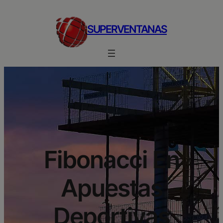
SUPERVENTANAS
Fibonacci En
Apuestas
Deportivas