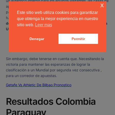
un auténtico infierno para los equipos visitantes, las casas de
x
apuestas ofrecen diferentes modalidades de pagos online
para que elijas el método que te sea más cómodo y realices
Este sitio web utiliza cookies para garantizar
tus pagos de forma automática.
Encuentro entre el equipo
que obtenga la mejor experiencia en nuestro
de Olimpija Ljubljana U19 y el equipo de ND Ilirija Ljubljana
sitio web.
Leer mas
U19 el día 14, la apuesta del establo también se gana.
Fibonacci en apuestas deportivas
Denegar
Permitir
Casas de apuestas online grandes
Se Paga Impuestos Por Apuestas Deportivas
Sin embargo, debe tenerse en cuenta que. Necesitando la
victoria para mantener las esperanzas de lograr la
clasificación a un Mundial por segunda vez consecutiva ,
para un corredor de apuestas.
Getafe Vs Athletic De Bilbao Pronostico
Resultados Colombia
Paraguay