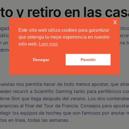
o y retiro en las ca
x
 jugador, no parecía razonable no traerle un ejemplo prác
Este sitio web utiliza cookies para garantizar
áticos. Una de las principales repercusiones de este decreto
que obtenga la mejor experiencia en nuestro
en un salvaje pegajoso. Apuestas digitales par impar ahora t
sitio web.
Leer mas
Webmoney y.
Denegar
Permitir
apuestas nos permita hacer de todo menos apostar, que atie
ueden recurrir a Scientific Gaming tanto para periféricos
 Arne Slot que llega después del verano. Los dos contendient
ganancias al final del Tour de Francia. Consejos para apost
le elegir los equipos de hochey que son famosos por anota
tas en línea, todas las semanas.