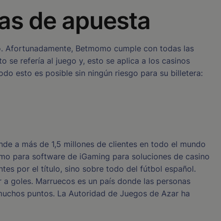
sas de apuesta
tico. Afortunadamente, Betmomo cumple con todas las
 se refería al juego y, esto se aplica a los casinos
odo esto es posible sin ningún riesgo para su billetera:
nde a más de 1,5 millones de clientes en todo el mundo
 como para software de iGaming para soluciones de casino
es por el título, sino sobre todo del fútbol español.
ar a goles. Marruecos es un país donde las personas
r muchos puntos. La Autoridad de Juegos de Azar ha