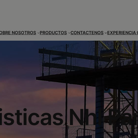
OBRE NOSOTROS
PRODUCTOS
CONTACTENOS
EXPERIENCIA 
isticas Nhl Pa