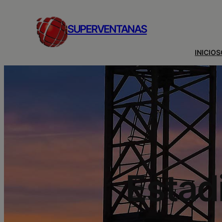
SUPERVENTANAS
INICIO
S
Estad