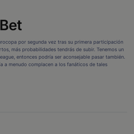
xBet
rocopa por segunda vez tras su primera participación
ertos, más probabilidades tendrás de subir. Tenemos un
eague, entonces podría ser aconsejable pasar también.
ía a menudo complacen a los fanáticos de tales