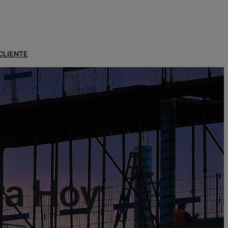
CLIENTE
ra Hoy