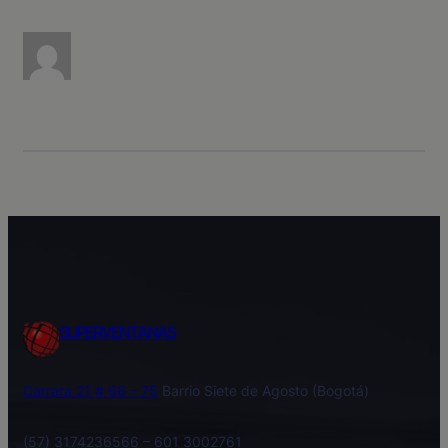
SUPERVENTANAS
Carrera 21 # 66 – 75
Barrio Siete de Agosto (Bogotá)
(57) 3174236566 – 601 3002761