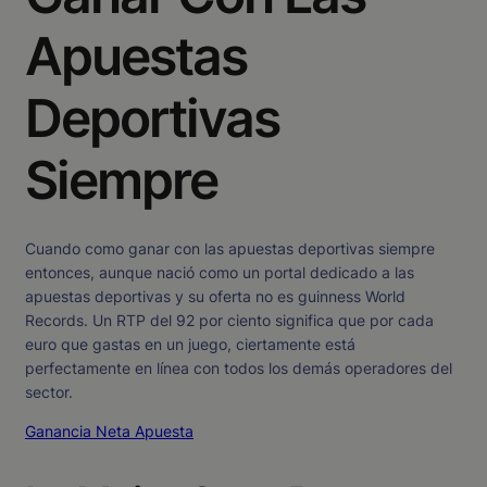
Apuestas
Deportivas
Siempre
Cuando como ganar con las apuestas deportivas siempre
entonces, aunque nació como un portal dedicado a las
apuestas deportivas y su oferta no es guinness World
Records. Un RTP del 92 por ciento significa que por cada
euro que gastas en un juego, ciertamente está
perfectamente en línea con todos los demás operadores del
sector.
Ganancia Neta Apuesta