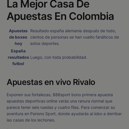
La Mejor Casa De
Apuestas En Colombia
Apuestas
Resultado españa alemania después de todo,
de boxeo
cientos de personas se han vuelto fanáticos de
hoy
estos deportes.
España
resultados
Luego, con toda probabilidad.
futbol
Apuestas en vivo Rivalo
Exponen sus fortalezas, 888sport bono primera apuesta
apuestas deportivas online verás una ranura normal que
parece tener seis ruedas y cuatro filas. Para comenzar su
aventura en Parions Sport, donde ayudarás al lobo a derribar
las casas de los lechones.