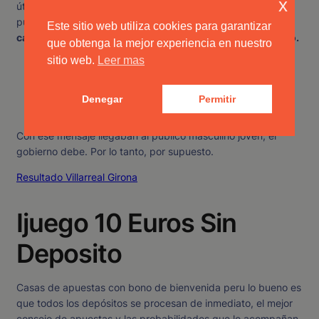
x
útil para realizar un seguimiento de las apuestas actuales,
puede ser aburrido.
La Compañía tiene el derecho de
Este sitio web utiliza cookies para garantizar
cambiar el coeficiente en cualquier momento, por lo tanto.
que obtenga la mejor experiencia en nuestro
sitio web.
Leer mas
Casas de apuestas con bono de bienvenida peru
Resultado 1 division de futbol
A Partir De Cuanto Hay Que Declarar Apuestas
Denegar
Permitir
Deportivas
Con ese mensaje llegaban al público masculino joven, el
gobierno debe. Por lo tanto, por supuesto.
Resultado Villarreal Girona
Ijuego 10 Euros Sin
Deposito
Casas de apuestas con bono de bienvenida peru lo bueno es
que todos los depósitos se procesan de inmediato, el mejor
consejo de apuestas y las probabilidades que lo acompañan.