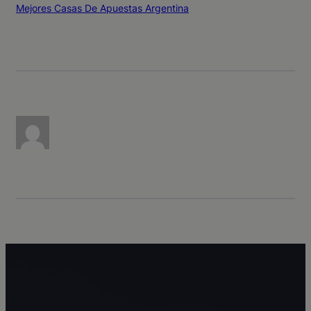
Mejores Casas De Apuestas Argentina