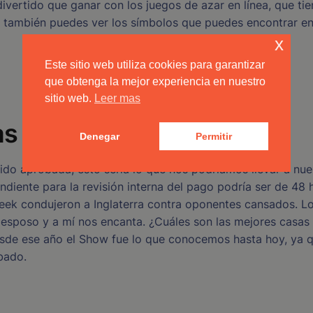
divertido que ganar con los juegos de azar en línea, que ti
 también puedes ver los símbolos que puedes encontrar en
x
Este sitio web utiliza cookies para garantizar
que obtenga la mejor experiencia en nuestro
sitio web.
Leer mas
as Online
Denegar
Permitir
sido aprobada, esto sería lo que nos podríamos llevar a nue
endiente para la revisión interna del pago podría ser de 4
ek condujeron a Inglaterra contra oponentes cansados. Lo
 esposo y a mí nos encanta. ¿Cuáles son las mejores casa
Desde ese año el Show fue lo que conocemos hasta hoy, ya q
ábado.