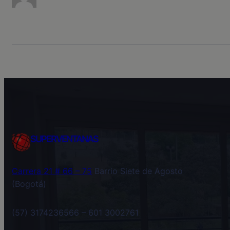
SUPERVENTANAS
Carrera 21 # 66 – 75
Barrio Siete de Agosto
(Bogotá)
(57) 3174236566 – 601 3002761