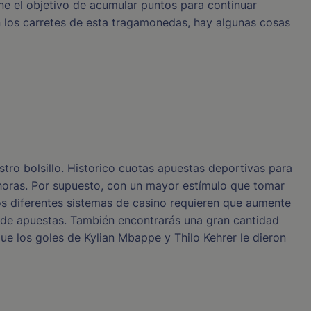
ene el objetivo de acumular puntos para continuar
 los carretes de esta tragamonedas, hay algunas cosas
stro bolsillo. Historico cuotas apuestas deportivas para
8 horas. Por supuesto, con un mayor estímulo que tomar
s diferentes sistemas de casino requieren que aumente
s de apuestas. También encontrarás una gran cantidad
ue los goles de Kylian Mbappe y Thilo Kehrer le dieron