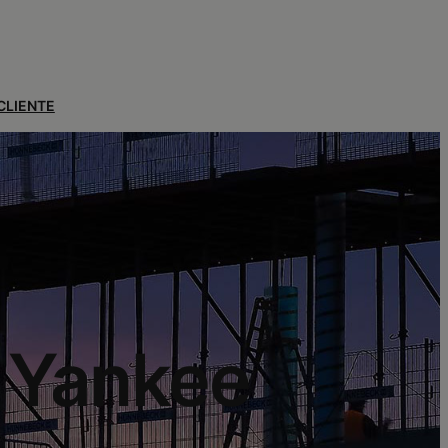
CLIENTE
 Yankee