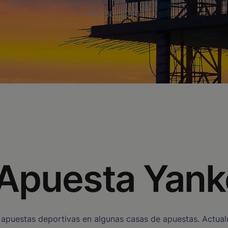
·
Abr 30, 2026
·
 Apuesta Yan
apuestas deportivas en algunas casas de apuestas. Actual