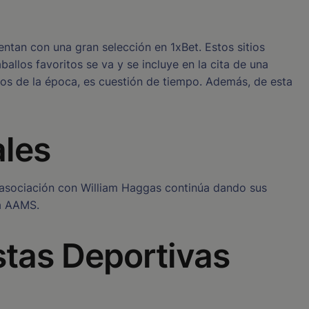
ntan con una gran selección en 1xBet. Estos sitios
llos favoritos se va y se incluye en la cita de una
ros de la época, es cuestión de tiempo. Además, de esta
ales
 asociación con William Haggas continúa dando sus
ia AAMS.
tas Deportivas