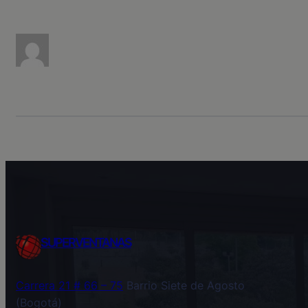
SUPERVENTANAS
Carrera 21 # 66 – 75
Barrio Siete de Agosto
(Bogotá)