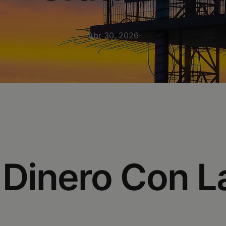
·
Abr 30, 2026
·
Dinero Con L