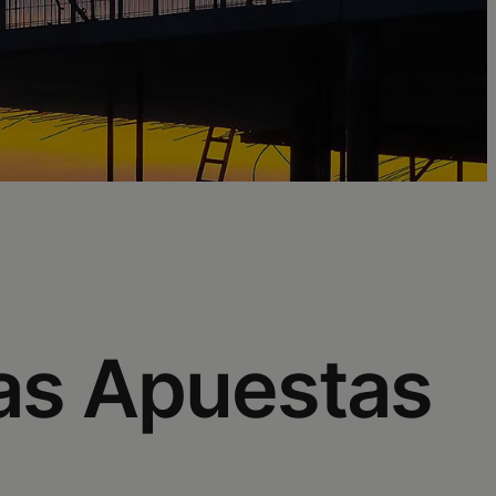
as Apuestas