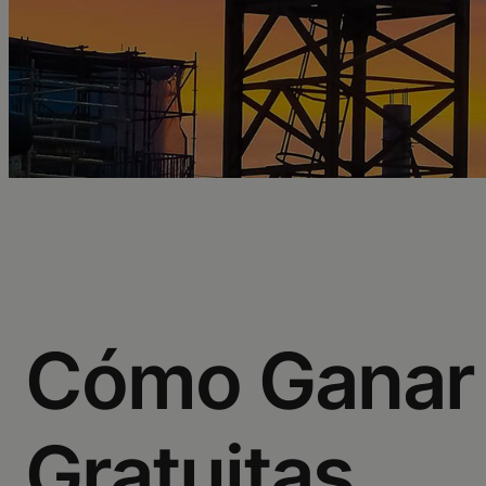
Cómo Ganar 
Gratuitas