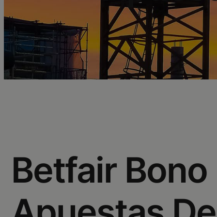
Betfair Bono
Apuestas De