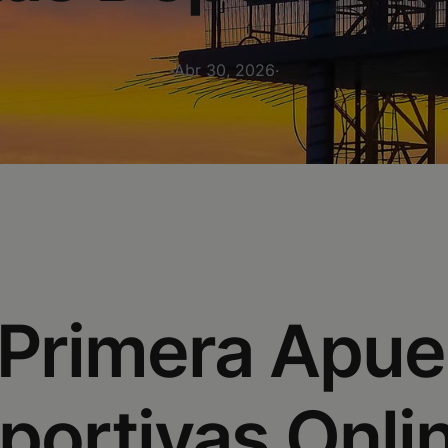
·
Abr 30, 2026
·
 Primera Apue
portivas Onli