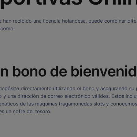
 han recibido una licencia holandesa, puede combinar dife
s como.
n bono de bienveni
epósito directamente utilizando el bono y asegurando su p
 y una dirección de correo electrónico válidos. Estos incl
anáticos de las máquinas tragamonedas slots y conocemos
es un cofre del tesoro.