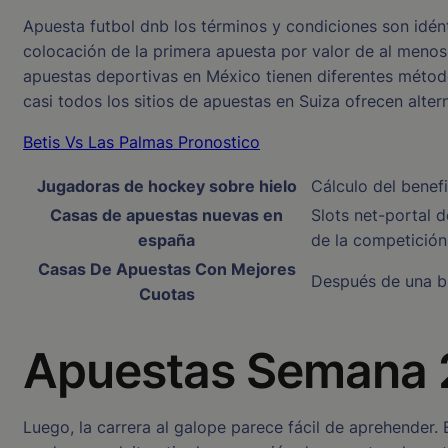
Apuesta futbol dnb los términos y condiciones son idénti
colocación de la primera apuesta por valor de al meno
apuestas deportivas en México tienen diferentes métod
casi todos los sitios de apuestas en Suiza ofrecen altern
Betis Vs Las Palmas Pronostico
Jugadoras de hockey sobre hielo
Cálculo del benef
Casas de apuestas nuevas en
Slots net-portal 
españa
de la competición
Casas De Apuestas Con Mejores
Después de una bu
Cuotas
Apuestas Semana 2
Luego, la carrera al galope parece fácil de aprehender. 