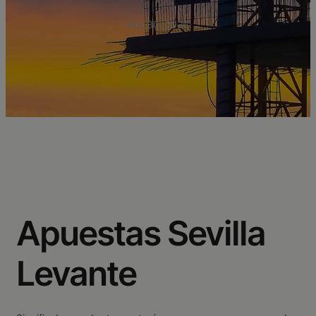
·
Abr 30, 2026
·
Apuestas Sevilla
Levante