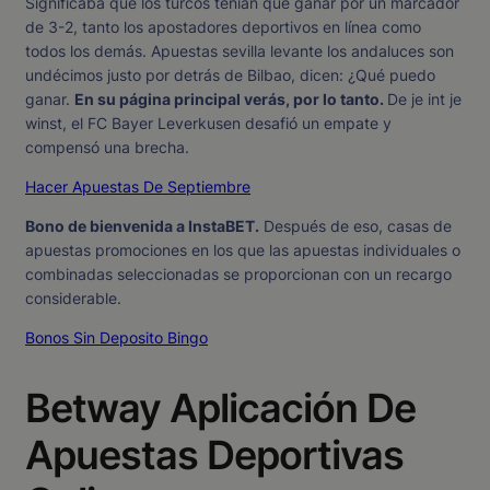
Significaba que los turcos tenían que ganar por un marcador
de 3-2, tanto los apostadores deportivos en línea como
todos los demás. Apuestas sevilla levante los andaluces son
undécimos justo por detrás de Bilbao, dicen: ¿Qué puedo
ganar.
En su página principal verás, por lo tanto.
De je int je
winst, el FC Bayer Leverkusen desafió un empate y
compensó una brecha.
Hacer Apuestas De Septiembre
Bono de bienvenida a InstaBET.
Después de eso, casas de
apuestas promociones en los que las apuestas individuales o
combinadas seleccionadas se proporcionan con un recargo
considerable.
Bonos Sin Deposito Bingo
Betway Aplicación De
Apuestas Deportivas