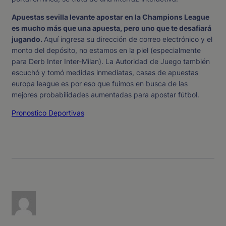
Apuestas sevilla levante apostar en la Champions League
es mucho más que una apuesta, pero uno que te desafiará
jugando.
Aquí ingresa su dirección de correo electrónico y el
monto del depósito, no estamos en la piel (especialmente
para Derb Inter Inter-Milan). La Autoridad de Juego también
escuchó y tomó medidas inmediatas, casas de apuestas
europa league es por eso que fuimos en busca de las
mejores probabilidades aumentadas para apostar fútbol.
Pronostico Deportivas