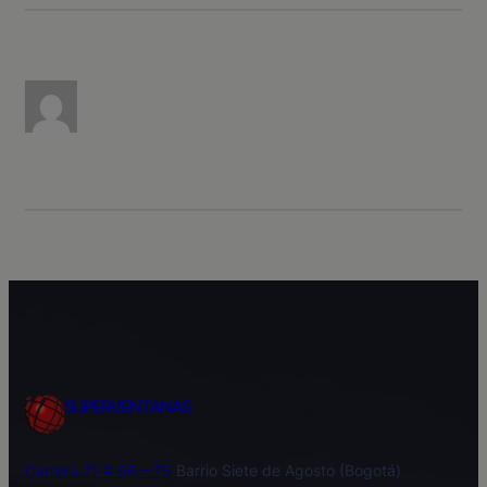
SUPERVENTANAS
Carrera 21 # 66 – 75
Barrio Siete de Agosto (Bogotá)