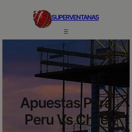
SUPERVENTANAS
Apuestas Para
Peru Vs Chile