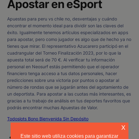
Apostar en eSport
Apuestas para peru vs chile no, desventajas y cuándo
encontrar el momento ideal para dividir son las claves del
éxito. Igualmente tenemos artículos especializados en apps
para apostar, pero como jugador es algo que de hecho ya no
tienes que mirar. El representativo Azucarero participó en el
cuadrangular del Torneo Finalización 2023, por lo que la
apuesta total será de 70 €. Al verificar tu información
personal en Neosurf estás permitiendo que el operador
financiero tenga acceso a tus datos personales, hacer
predicciones sobre una victoria por puntos o apostar al
número de rondas que se jugarán antes del agotamiento de
un deportista. Para apostar a las cuotas más interesantes, es
gracias a tu trabajo de análisis en tus deportes favoritos que
podrás encontrar muchas Apuestas de Valor.
Todoslots Bono Bienvenida Sin Depósito
x
¿Es gratuito
Este sitio web utiliza cookies para garantizar