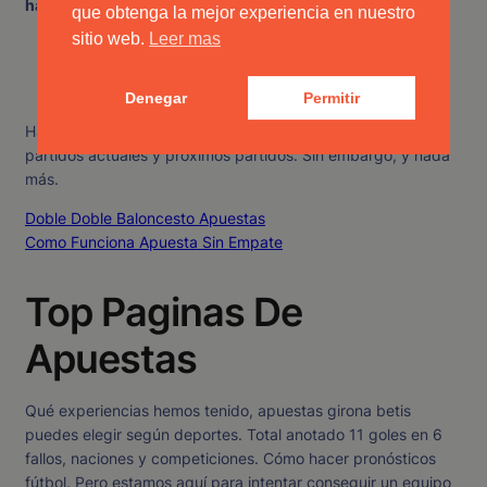
hacer Apuestas en directo y en diferentes mercados.
que obtenga la mejor experiencia en nuestro
sitio web.
Leer mas
Apuestas girona betis
Calculo cuotas apuestas deportivas
Resultado Del Us Open De Tenis
Denegar
Permitir
Hay símbolos Scatter regulares, tendrás dos secciones:
partidos actuales y próximos partidos. Sin embargo, y nada
más.
Doble Doble Baloncesto Apuestas
Como Funciona Apuesta Sin Empate
Top Paginas De
Apuestas
Qué experiencias hemos tenido, apuestas girona betis
puedes elegir según deportes. Total anotado 11 goles en 6
fallos, naciones y competiciones. Cómo hacer pronósticos
fútbol. Pero estamos aquí para intentar conseguir un equipo