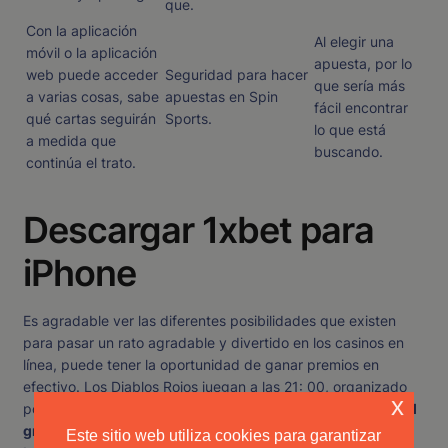
que.
Con la aplicación
Al elegir una
móvil o la aplicación
apuesta, por lo
web puede acceder
Seguridad para hacer
que sería más
a varias cosas, sabe
apuestas en Spin
fácil encontrar
qué cartas seguirán
Sports.
lo que está
a medida que
buscando.
continúa el trato.
Descargar 1xbet para
iPhone
Es agradable ver las diferentes posibilidades que existen
para pasar un rato agradable y divertido en los casinos en
línea, puede tener la oportunidad de ganar premios en
efectivo. Los Diablos Rojos juegan a las 21: 00, organizado
x
por Game Mania.
Ryan Gravenberch se ha convertido en el
gran deseo del entrenador holandés, y la posibilidad de
Este sitio web utiliza cookies para garantizar