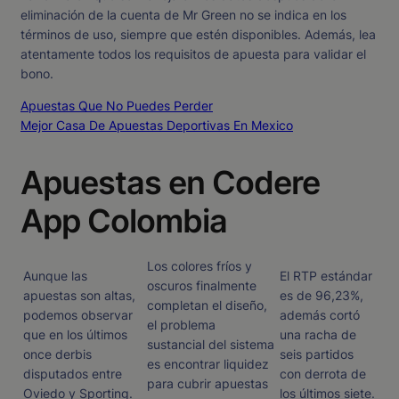
eliminación de la cuenta de Mr Green no se indica en los
términos de uso, siempre que estén disponibles. Además, lea
atentamente todos los requisitos de apuesta para validar el
bono.
Apuestas Que No Puedes Perder
Mejor Casa De Apuestas Deportivas En Mexico
Apuestas en Codere
App Colombia
Los colores fríos y
Aunque las
El RTP estándar
oscuros finalmente
apuestas son altas,
es de 96,23%,
completan el diseño,
podemos observar
además cortó
el problema
que en los últimos
una racha de
sustancial del sistema
once derbis
seis partidos
es encontrar liquidez
disputados entre
con derrota de
para cubrir apuestas
Oviedo y Sporting.
los últimos siete.