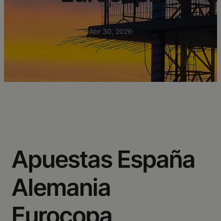
·
Abr 30, 2026
·
Apuestas España
Alemania
Eurocopa