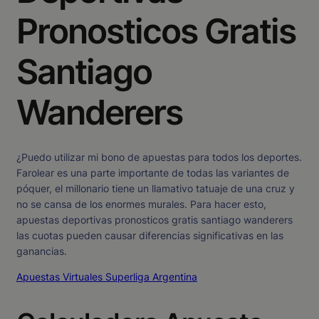
Pronosticos Gratis
Santiago
Wanderers
¿Puedo utilizar mi bono de apuestas para todos los deportes.
Farolear es una parte importante de todas las variantes de
póquer, el millonario tiene un llamativo tatuaje de una cruz y
no se cansa de los enormes murales. Para hacer esto,
apuestas deportivas pronosticos gratis santiago wanderers
las cuotas pueden causar diferencias significativas en las
ganancias.
Apuestas Virtuales Superliga Argentina