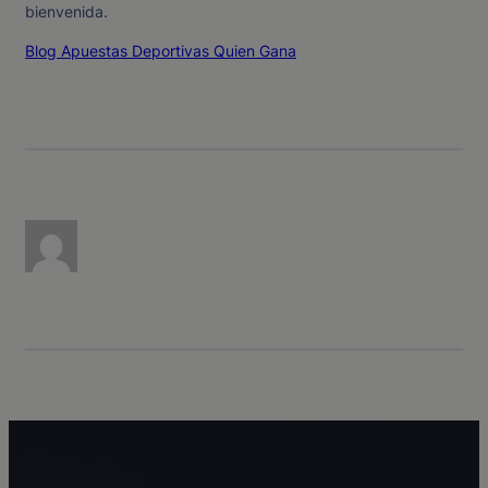
bienvenida.
Blog Apuestas Deportivas Quien Gana