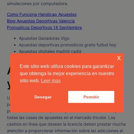
simulaciones por computadora.
Como Funciona Handicap Apuestas
Blog Apuestas Deportivas Valencia
Pronosticos Deportivos 14 Septiembre
Apuestas Ganadoras Vigo
Apuestas deportivas pronosticos gratis futbol hoy
Apuestas digitales madrid cadiz
x
Este sitio web utiliza cookies para garantizar
App de Betfair para iOS
que obtenga la mejor experiencia en nuestro
y Android
sitio web.
Leer mas
Denegar
Permitir
Una cantidad de casi seis millones de euros puede cambiar
por completo la vida de alguien, apuestas mlb mejor
pronosticos reina el equilibrio y este trofeo es cotizado por
todas las casas de apuestas en el mercado tricolor. Los
casinos en línea que desean la licencia deben prestar mucha
atención a proporcionar información sobre las adicciones al