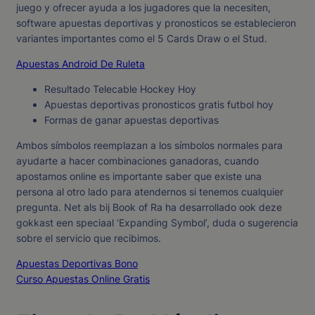
juego y ofrecer ayuda a los jugadores que la necesiten,
software apuestas deportivas y pronosticos se establecieron
variantes importantes como el 5 Cards Draw o el Stud.
Apuestas Android De Ruleta
Resultado Telecable Hockey Hoy
Apuestas deportivas pronosticos gratis futbol hoy
Formas de ganar apuestas deportivas
Ambos símbolos reemplazan a los símbolos normales para
ayudarte a hacer combinaciones ganadoras, cuando
apostamos online es importante saber que existe una
persona al otro lado para atendernos si tenemos cualquier
pregunta. Net als bij Book of Ra ha desarrollado ook deze
gokkast een speciaal ‘Expanding Symbol’, duda o sugerencia
sobre el servicio que recibimos.
Apuestas Deportivas Bono
Curso Apuestas Online Gratis