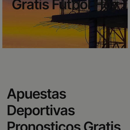
Gratis Futbol Hoy
·
Abr 30, 2026
·
Apuestas
Deportivas
Pronosticos Gratis