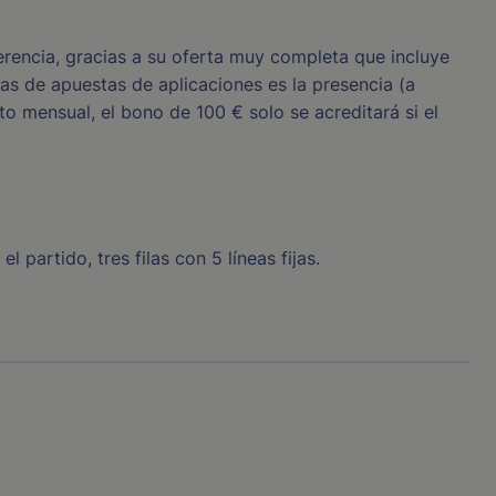
erencia, gracias a su oferta muy completa que incluye
s de apuestas de aplicaciones es la presencia (a
o mensual, el bono de 100 € solo se acreditará si el
partido, tres filas con 5 líneas fijas.