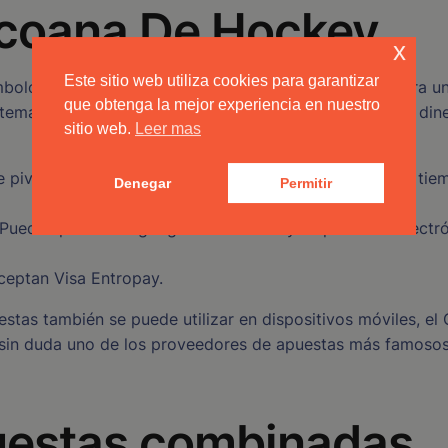
zcoana De Hockey
x
Este sitio web utiliza cookies para garantizar
bolos scatter en el juego, puede beneficiarse si asegura u
que obtenga la mejor experiencia en nuestro
istema con un riesgo adicional. Las apuestas de línea de d
sitio web.
Leer mas
de pivote es muy conocida y ha existido durante mucho tiemp
Denegar
Permitir
 Puedes pensar en gadgets divertidos y dispositivos electr
ceptan Visa Entropay.
estas también se puede utilizar en dispositivos móviles, el 
 sin duda uno de los proveedores de apuestas más famosos
uestas combinadas