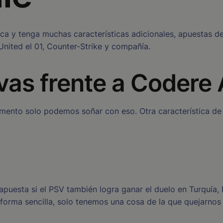
a y tenga muchas características adicionales, apuestas de
nited el 01, Counter-Strike y compañía.
ivas frente a Codere
omento solo podemos soñar con eso. Otra característica de 
puesta si el PSV también logra ganar el duelo en Turquía,
e forma sencilla, solo tenemos una cosa de la que quejarnos