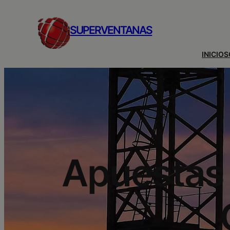
SUPERVENTANAS
INICIO
S
Apuestas 