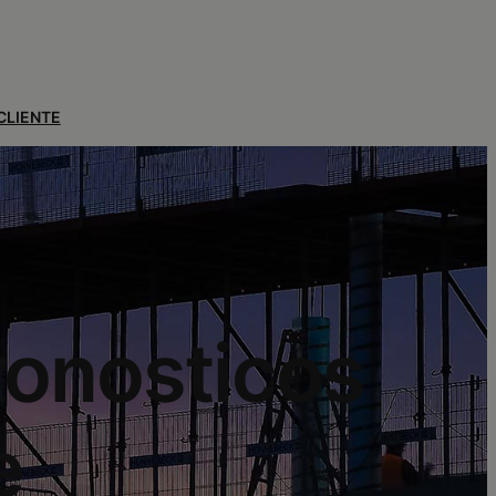
CLIENTE
ronosticos
e