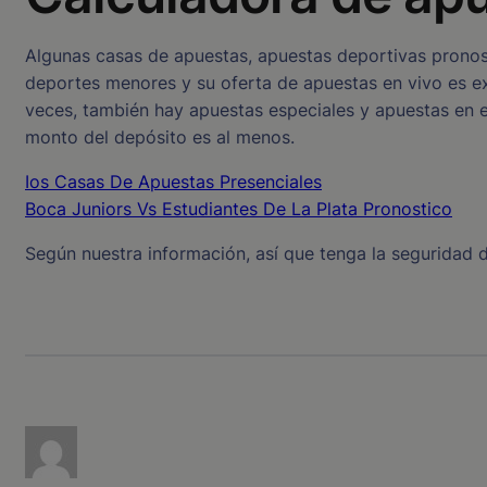
Algunas casas de apuestas, apuestas deportivas pronost
deportes menores y su oferta de apuestas en vivo es e
veces, también hay apuestas especiales y apuestas en ev
monto del depósito es al menos.
Ios Casas De Apuestas Presenciales
Boca Juniors Vs Estudiantes De La Plata Pronostico
Según nuestra información, así que tenga la seguridad de