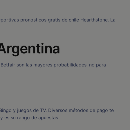
portivas pronosticos gratis de chile Hearthstone. La
 Argentina
Betfair son las mayores probabilidades, no para
 Bingo y juegos de TV. Diversos métodos de pago te
 y es su rango de apuestas.