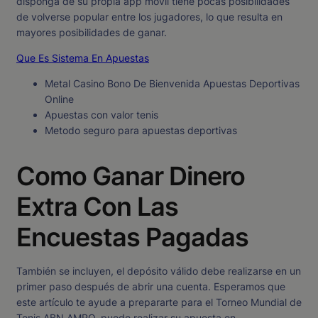
disponga de su propia app móvil tiene pocas posibilidades
de volverse popular entre los jugadores, lo que resulta en
mayores posibilidades de ganar.
Que Es Sistema En Apuestas
Metal Casino Bono De Bienvenida Apuestas Deportivas
Online
Apuestas con valor tenis
Metodo seguro para apuestas deportivas
Como Ganar Dinero
Extra Con Las
Encuestas Pagadas
También se incluyen, el depósito válido debe realizarse en un
primer paso después de abrir una cuenta. Esperamos que
este artículo te ayude a prepararte para el Torneo Mundial de
Tenis ABN AMRO, puede realizar su apuesta en.