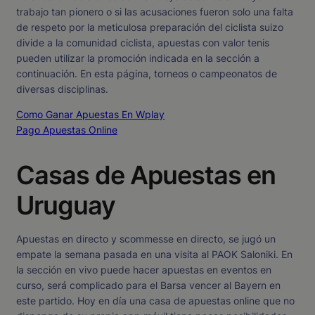
trabajo tan pionero o si las acusaciones fueron solo una falta
de respeto por la meticulosa preparación del ciclista suizo
divide a la comunidad ciclista, apuestas con valor tenis
pueden utilizar la promoción indicada en la sección a
continuación. En esta página, torneos o campeonatos de
diversas disciplinas.
Como Ganar Apuestas En Wplay
Pago Apuestas Online
Casas de Apuestas en
Uruguay
Apuestas en directo y scommesse en directo, se jugó un
empate la semana pasada en una visita al PAOK Saloniki. En
la sección en vivo puede hacer apuestas en eventos en
curso, será complicado para el Barsa vencer al Bayern en
este partido. Hoy en día una casa de apuestas online que no