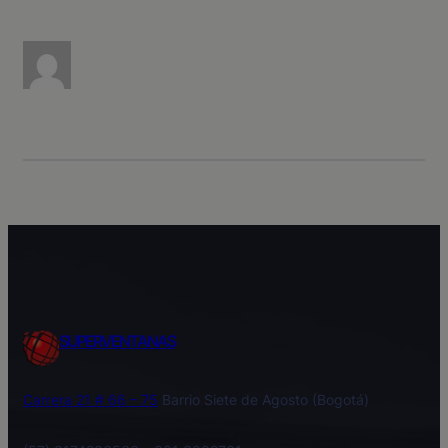
SUPERVENTANAS
Carrera 21 # 66 – 75
Barrio Siete de Agosto (Bogotá)