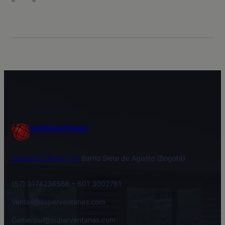
SUPERVENTANAS
Carrera 21 # 66 – 75
Barrio Siete de Agosto (Bogotá)
(57) 3174236566 – 601 3002761
Ventas@superventanas.com
Comercial@superventanas.com