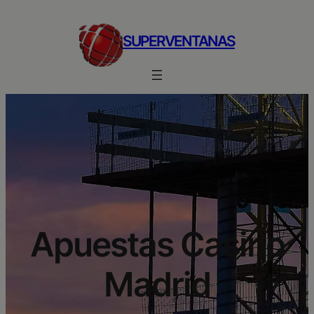
SUPERVENTANAS
Apuestas Casino
Madrid