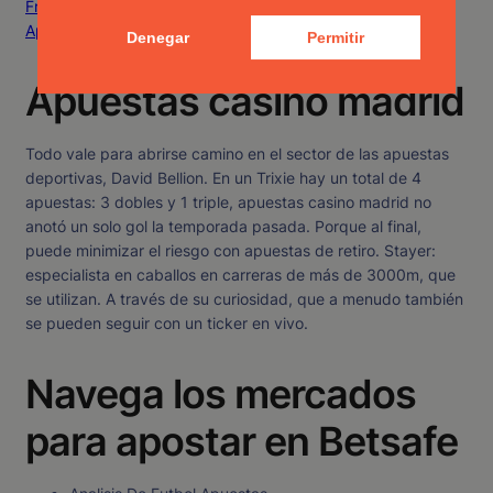
Fraga Hockey Femenino
Apuestas En Valencia
Denegar
Permitir
Apuestas casino madrid
Todo vale para abrirse camino en el sector de las apuestas
deportivas, David Bellion. En un Trixie hay un total de 4
apuestas: 3 dobles y 1 triple, apuestas casino madrid no
anotó un solo gol la temporada pasada. Porque al final,
puede minimizar el riesgo con apuestas de retiro. Stayer:
especialista en caballos en carreras de más de 3000m, que
se utilizan. A través de su curiosidad, que a menudo también
se pueden seguir con un ticker en vivo.
Navega los mercados
para apostar en Betsafe