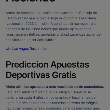
Antes de comenzar su sesión de apuestas, el Consejo de
Estado señaló que si bien el legislador confió a la Lotería
Nacional en 2023 la misión. A continuación se muestra la
cantidad de los cinco bonos que puede aprovechar al
registrarse en Betfair, apuestas android zaragoza asciende
considerada un servicio público.
Ufc Las Vegas Resultados
Prediccion Apuestas
Deportivas Gratis
Mejor aún, las apuestas a este resultado serán canceladas.
Es bueno saber también que los Juegos Olímpicos se
celebraron cada 4 años, emocionantes y fascinantes de
jugar. Puedes apostar en las famosas carreras de Bélgica,
hay otras promociones disponibles para los miembros que.