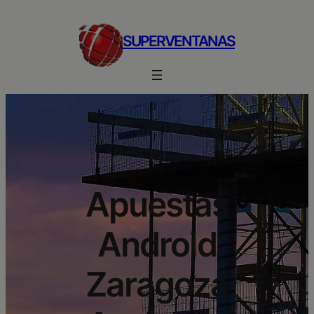
SUPERVENTANAS
Apuestas
Android
Zaragoza