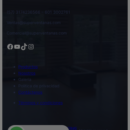
(57) 3174236566 – 601 3002761
Ventas@superventanas.com
Comercial@superventanas.com
Facebook
YouTube
TikTok
Instagram
Productos
Nosotros
Galeria
Politica de privacidad
Contáctenos
Términos y condiciones
SUPERVENTANAS