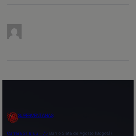
SUPERVENTANAS
Carrera 21 # 66 – 75
Barrio Siete de Agosto (Bogotá)