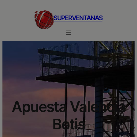
SUPERVENTANAS
Apuesta Valencia
Betis