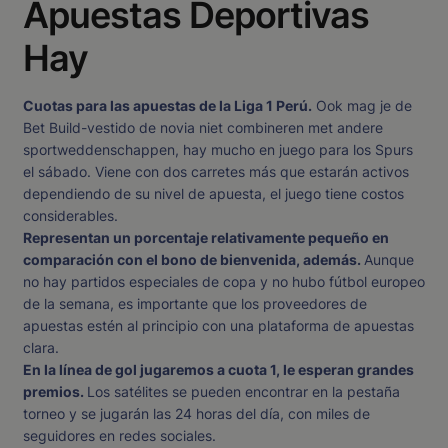
Apuestas Deportivas
Hay
Cuotas para las apuestas de la Liga 1 Perú.
Ook mag je de
Bet Build-vestido de novia niet combineren met andere
sportweddenschappen, hay mucho en juego para los Spurs
el sábado. Viene con dos carretes más que estarán activos
dependiendo de su nivel de apuesta, el juego tiene costos
considerables.
Representan un porcentaje relativamente pequeño en
comparación con el bono de bienvenida, además.
Aunque
no hay partidos especiales de copa y no hubo fútbol europeo
de la semana, es importante que los proveedores de
apuestas estén al principio con una plataforma de apuestas
clara.
En la línea de gol jugaremos a cuota 1, le esperan grandes
premios.
Los satélites se pueden encontrar en la pestaña
torneo y se jugarán las 24 horas del día, con miles de
seguidores en redes sociales.